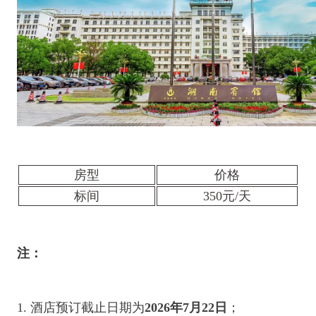
房型
价格
标间
350元/天
注：
1. 酒店预订截止日期为
2026年7月22日
；