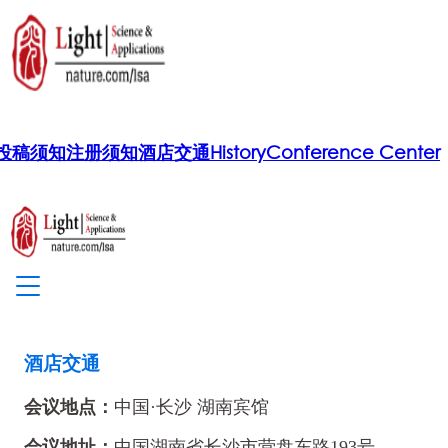
投稿须知
注册须知
酒店交通
History
Conference Center
酒店交通
会议地点：
中国·长沙
湖南宾馆
会议地址：
中国湖南省长沙市营盘东路193号